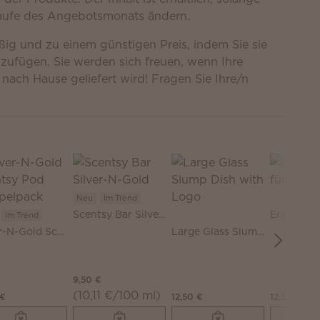
 Laufe des Angebotsmonats ändern.
ßig und zu einem günstigen Preis, indem Sie sie
ufügen. Sie werden sich freuen, wenn Ihre
nach Hause geliefert wird! Fragen Sie Ihre/n
Neu
Im Trend
Scentsy Bar Silver-N-Gold
Im Trend
Silver-N-Gold Scentsy Pod Doppelpack
Large Glass Slump Dish with Logo
9,50 €
(10,11 €/100 ml)
 €
12,50 €
12,50 €