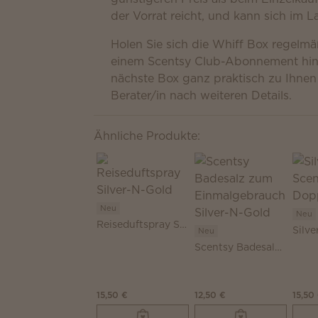
der Vorrat reicht, und kann sich im
Holen Sie sich die Whiff Box regelmä
einem Scentsy Club-Abonnement hinz
nächste Box ganz praktisch zu Ihnen 
Berater/in nach weiteren Details.
Ähnliche Produkte:
Neu
Neu
Reiseduftspray Silver-N-Gold
Neu
Scentsy Badesalz zum Einmalgebrauch Silver-N-Gold
15,50 €
12,50 €
15,50