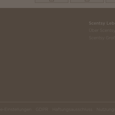
Scentsy Leb
Über Scents
Scentsy Groß
e-Einstellungen
GDPR
Haftungsausschluss
Nutzung