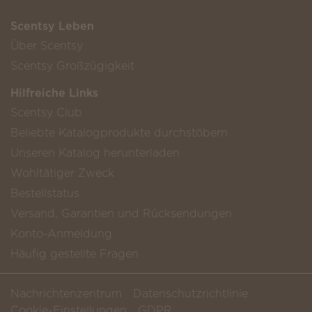
Scentsy Leben
Über Scentsy
Scentsy Großzügigkeit
Hilfreiche Links
Scentsy Club
Beliebte Katalogprodukte durchstöbern
Unseren Katalog herunterladen
Wohltätiger Zweck
Bestellstatus
Versand, Garantien und Rücksendungen
Konto-Anmeldung
Häufig gestellte Fragen
Nachrichtenzentrum
Datenschutzrichtlinie
Cookie-Einstellungen
GDPR