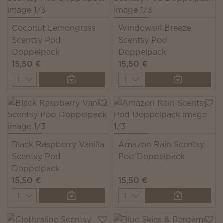
Coconut Lemongrass
Windowsill Breeze
Scentsy Pod
Scentsy Pod
Doppelpack
Doppelpack
15,50 €
15,50 €
Quantity
Quantity
Black Raspberry Vanilla
Amazon Rain Scentsy
Scentsy Pod
Pod Doppelpack
Doppelpack
15,50 €
15,50 €
Quantity
Quantity