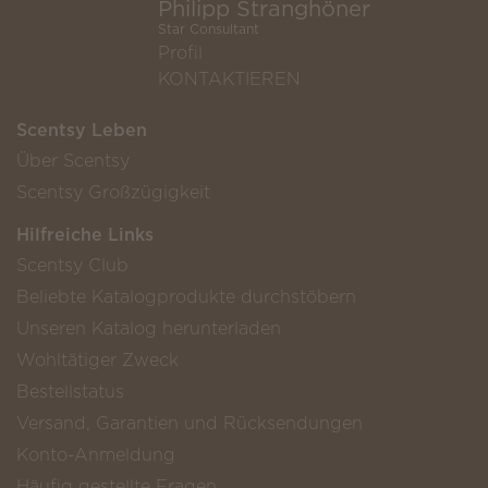
Philipp Stranghöner
Star Consultant
Profil
KONTAKTIEREN
Scentsy Leben
Über Scentsy
Scentsy Großzügigkeit
Hilfreiche Links
Scentsy Club
Beliebte Katalogprodukte durchstöbern
Unseren Katalog herunterladen
Wohltätiger Zweck
Bestellstatus
Versand, Garantien und Rücksendungen
Konto-Anmeldung
Häufig gestellte Fragen