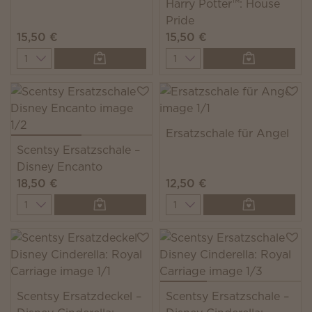
Harry Potter™: House
Pride
15,50 €
15,50 €
Quantity
Quantity
Ersatzschale für Angel
Scentsy Ersatzschale –
Disney Encanto
18,50 €
12,50 €
Quantity
Quantity
Scentsy Ersatzdeckel –
Scentsy Ersatzschale –