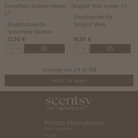
Ersatzdeckel für
Ersatzschale für
Tangled Web
Snowflake Sparkle
12,50 €
18,50 €
Quantity
Quantity
Anzeige von
24
of
193
Noch
24
laden
Philipp Stranghöner
Star Consultant
Profil