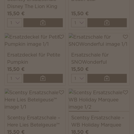
Disney The Lion King
15,50 €
15,50 €
Quantity
Quantity
Ersatzdeckel für Petite
Ersatzschale für
Pumpkin
SNOWonderful
15,50 €
15,50 €
Quantity
Quantity
Scentsy Ersatzschale –
Scentsy Ersatzschale –
Here Lies Betelgeuse™
WB Holiday Marquee
15,50 €
18,50 €