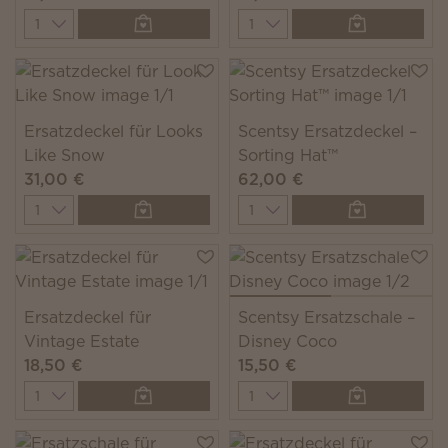
Quantity
Quantity
Ersatzdeckel für Looks
Scentsy Ersatzdeckel –
Like Snow
Sorting Hat™
31,00 €
62,00 €
Quantity
Quantity
Ersatzdeckel für
Scentsy Ersatzschale –
Vintage Estate
Disney Coco
18,50 €
15,50 €
Quantity
Quantity