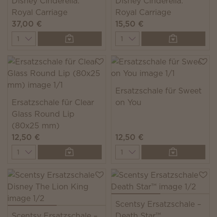
Disney Cinderella:
Disney Cinderella:
Royal Carriage
Royal Carriage
37,00 €
15,50 €
Quantity
Quantity
Ersatzschale für Sweet
Ersatzschale für Clear
on You
Glass Round Lip
(80x25 mm)
12,50 €
12,50 €
Quantity
Quantity
Scentsy Ersatzschale –
Scentsy Ersatzschale –
Death Star™