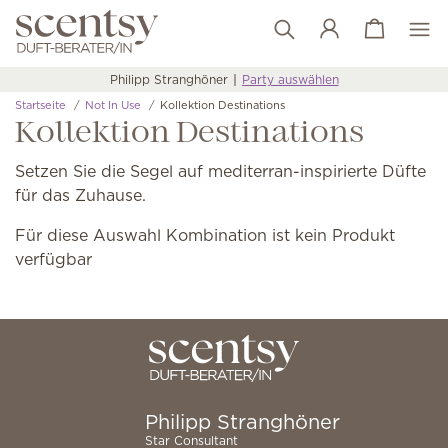
Warenkorb a
Wunschliste
Philipp Stranghöner
Party auswählen
Startseite
Not In Use
Kollektion Destinations
Kollektion Destinations
Setzen Sie die Segel auf mediterran-inspirierte Düfte
für das Zuhause.
Für diese Auswahl Kombination ist kein Produkt
verfügbar
Philipp Stranghöner
Star Consultant