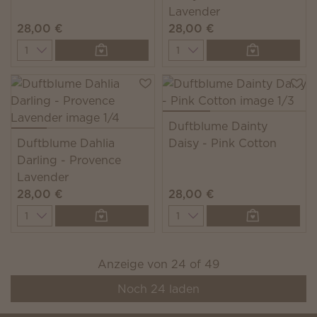
Lavender
28,00 €
28,00 €
Quantity
Quantity
Duftblume Dainty
Duftblume Dahlia
Daisy - Pink Cotton
Darling - Provence
Lavender
28,00 €
28,00 €
Quantity
Quantity
Anzeige von
24
of
49
Noch
24
laden