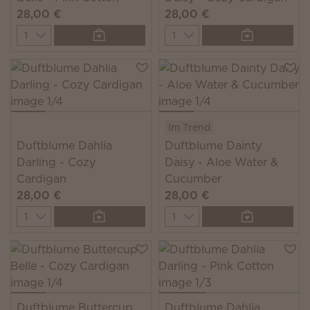
28,00 €
28,00 €
Quantity
Quantity
Im Trend
Duftblume Dahlia
Duftblume Dainty
Darling - Cozy
Daisy - Aloe Water &
Cardigan
Cucumber
28,00 €
28,00 €
Quantity
Quantity
Duftblume Buttercup
Duftblume Dahlia