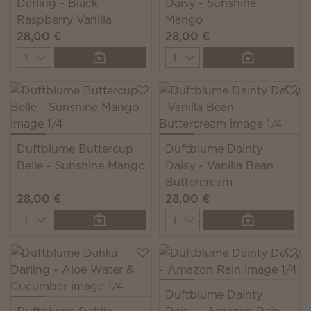
Darling - Black
Daisy - Sunshine
Raspberry Vanilla
Mango
28,00 €
28,00 €
Quantity
Quantity
Duftblume Buttercup
Duftblume Dainty
Belle - Sunshine Mango
Daisy - Vanilla Bean
Buttercream
28,00 €
28,00 €
Quantity
Quantity
Duftblume Dainty