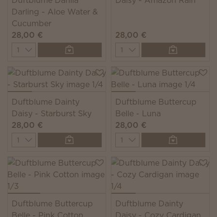
Duftblume Dahlia
Daisy - Amazon Rain
Darling - Aloe Water &
Cucumber
28,00 €
28,00 €
Quantity
Quantity
Duftblume Dainty
Duftblume Buttercup
Daisy - Starburst Sky
Belle - Luna
28,00 €
28,00 €
Quantity
Quantity
Duftblume Buttercup
Duftblume Dainty
Belle - Pink Cotton
Daisy - Cozy Cardigan